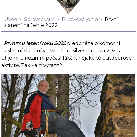
Úvod
Správcovství
Pikovická jehla
První
slanění na Jehle 2022
Prvnímu lezení roku 2022
předcházelo komorní
poslední slanění ve Vinoři na Silvestra roku 2021 a
příjemné nezimní počasí láká k nějaké té outdoorové
aktivitě. Tak kam vyrazit?