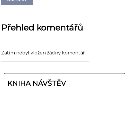
Přehled komentářů
Zatím nebyl vložen žádný komentář
KNIHA NÁVŠTĚV