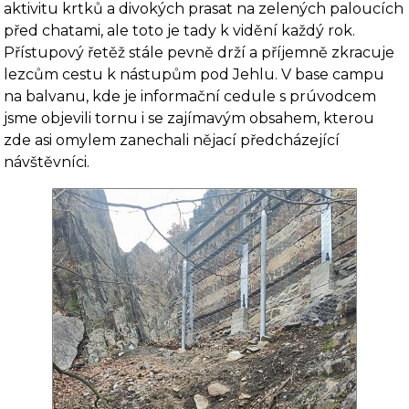
aktivitu krtků a divokých prasat na zelených paloucích
před chatami, ale toto je tady k vidění každý rok.
Přístupový řetěž stále pevně drží a příjemně zkracuje
lezcům cestu k nástupům pod Jehlu. V base campu
na balvanu, kde je informační cedule s prúvodcem
jsme objevili tornu i se zajímavým obsahem, kterou
zde asi omylem zanechali nějací předcházející
návštěvníci.