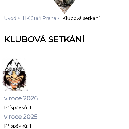
Úvod
HK Stáří Praha
Klubová setkání
KLUBOVÁ SETKÁNÍ
v roce 2026
Příspěvků:
1
v roce 2025
Příspěvků:
1