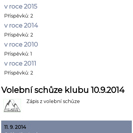
v roce 2015
Příspěvků:
2
v roce 2014
Příspěvků:
2
v roce 2010
Příspěvků:
1
v roce 2011
Příspěvků:
2
Volební schůze klubu 10.9.2014
Zápis z volební schůze
11. 9. 2014