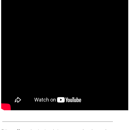
...............................................................................................................................