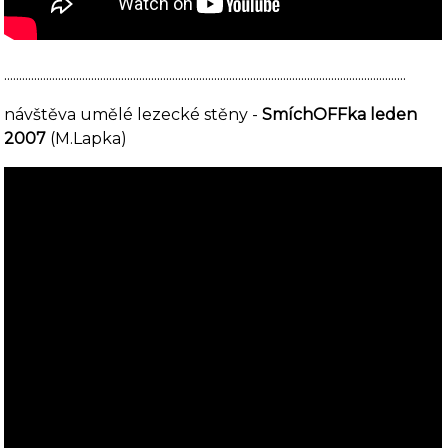
......................................................................................................................................
návštěva umělé lezecké stěny -
SmíchOFFka leden
2007
(M.Lapka)