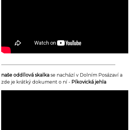
...................................................................................................................................
naše oddílová skalka
se nachází v Dolním Posázaví a
zde je krátký dokument o ní -
Píkovická jehla