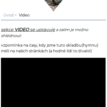
Úvod
Video
sekce
VIDEO
se upravuje
a zatím je možno
shlédnout:
vzpomínka na časy, kdy jsme tuto skladbu(hymnu)
měli na našich stránkách (a hodně lidí to štvalo!)