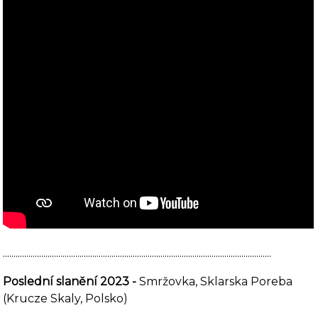
..............................................................................................................................
Poslední slanění 2023 -
Smržovka, Sklarska Poreba
(Krucze Skaly, Polsko)