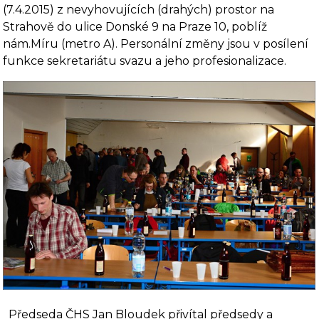
(7.4.2015) z nevyhovujících (drahých) prostor na
Strahově do ulice Donské 9 na Praze 10, poblíž
nám.Míru (metro A). Personální změny jsou v posílení
funkce sekretariátu svazu a jeho profesionalizace.
Předseda ČHS Jan Bloudek přivítal předsedy a