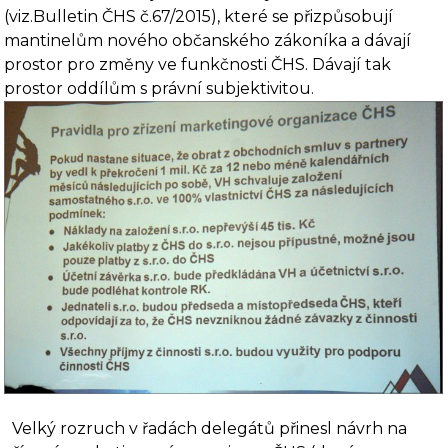
(viz.
Bulletin ČHS č.67/2015
), které se přizpůsobují
mantinelům nového občanského zákoníka a dávají
prostor pro změny ve funkčnosti ČHS. Dávají tak
prostor oddílům s právní subjektivitou.
Velký rozruch v řadách delegátů přinesl návrh na