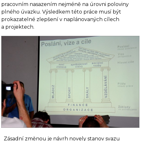
pracovním nasazením nejméně na úrovni poloviny
plného úvazku. Výsledkem této práce musí být
prokazatelné zlepšení v naplánovaných cílech
a projektech.
Zásadní změnou je návrh novely stanov svazu