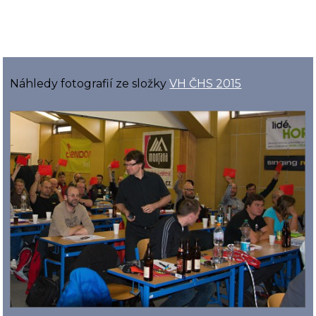
Náhledy fotografií ze složky
VH ČHS 2015