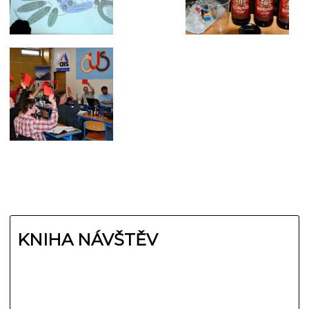
KNIHA NÁVŠTĚV