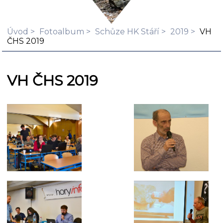
Úvod
Fotoalbum
Schůze HK Stáří
2019
VH
ČHS 2019
VH ČHS 2019