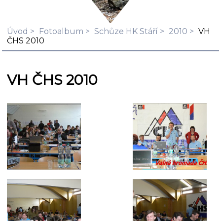
Úvod
Fotoalbum
Schůze HK Stáří
2010
VH
ČHS 2010
VH ČHS 2010