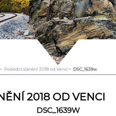
Posledni slanění 2018 od Venci
DSC_1639w
ĚNÍ 2018 OD VENCI
DSC_1639W