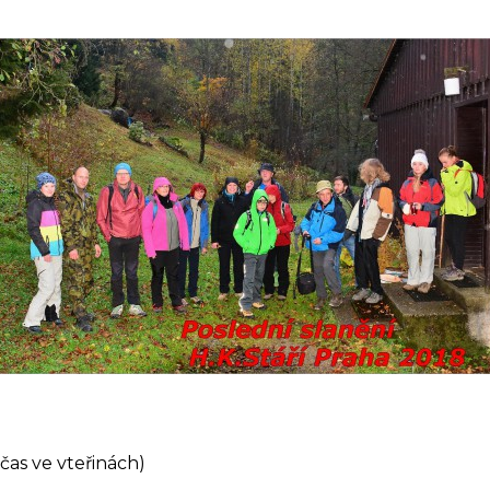
čas ve vteřinách)