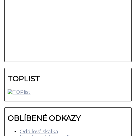
TOPLIST
OBLÍBENÉ ODKAZY
Oddilová skalka