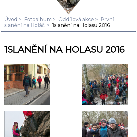
Úvod
Fotoalbum
Oddílová akce
První
slanění na Holáči
1slanění na Holasu 2016
1SLANĚNÍ NA HOLASU 2016