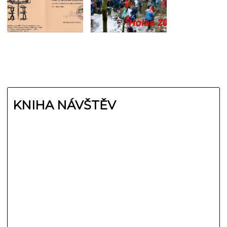
KNIHA NÁVŠTĚV