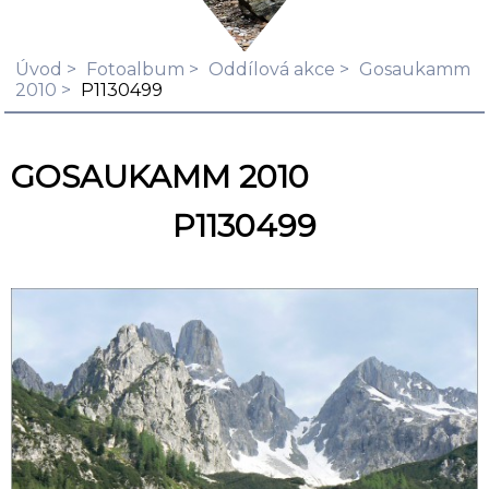
Úvod
Fotoalbum
Oddílová akce
Gosaukamm
2010
P1130499
GOSAUKAMM 2010
P1130499