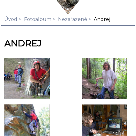
Úvod
Fotoalbum
Nezařazené
Andrej
ANDREJ