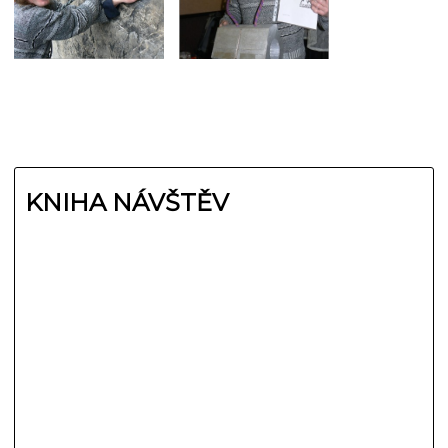
KNIHA NÁVŠTĚV