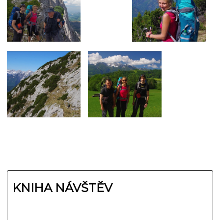
KNIHA NÁVŠTĚV