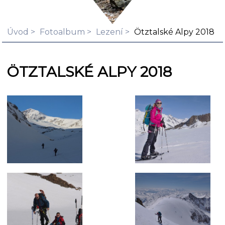
Úvod
Fotoalbum
Lezení
Ötztalské Alpy 2018
ÖTZTALSKÉ ALPY 2018