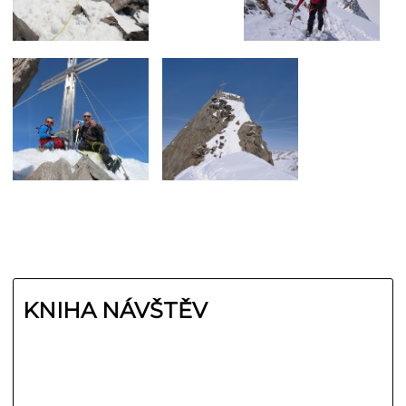
KNIHA NÁVŠTĚV