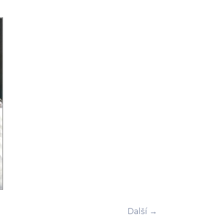
Další →