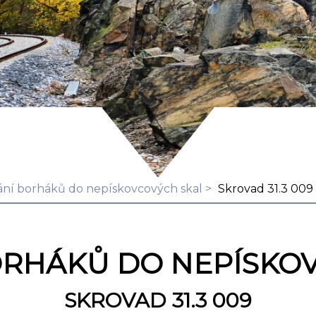
ní borháků do nepískovcových skal
Skrovad 31.3 009
ORHÁKŮ DO NEPÍSKO
SKROVAD 31.3 009