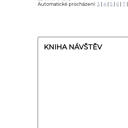
Automatické procházení:
3
|
4
|
5
|
6
|
7
(
KNIHA NÁVŠTĚV