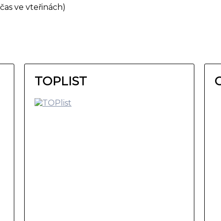
čas ve vteřinách)
TOPLIST