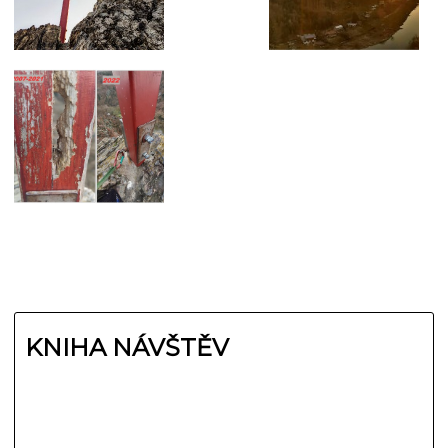
KNIHA NÁVŠTĚV