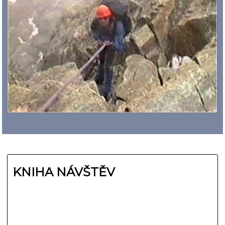
KNIHA NÁVŠTĚV