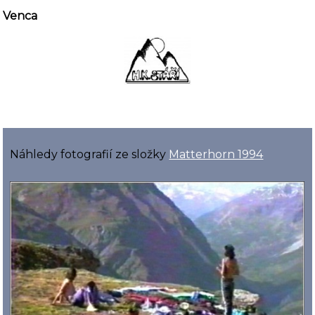
Venca
Náhledy fotografií ze složky
Matterhorn 1994