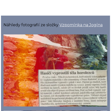
Náhledy fotografií ze složky
Vzpomínka na Jogína