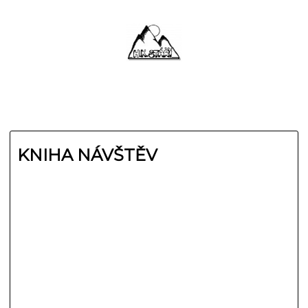
KNIHA NÁVŠTĚV