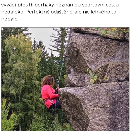
vyvádí přes tři borháky neznámou sportovní cestu
nedaleko. Perfektně odjištěno, ale nic lehkého to
nebylo.