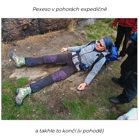
Pexeso v pohorách expedičně
a takhle to končí (v pohodě)