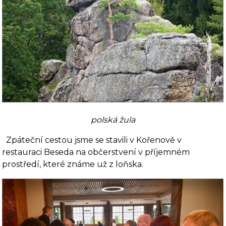
polská žula
Zpáteční cestou jsme se stavili v Kořenově v
restauraci Beseda na občerstvení v příjemném
prostředí, které známe už z loňska.