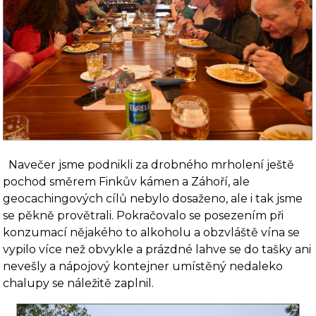
Navečer jsme podnikli za drobného mrholení ještě
pochod směrem Finkův kámen a Záhoří, ale
geocachingových cílů nebylo dosaženo, ale i tak jsme
se pěkně provětrali. Pokračovalo se posezením při
konzumací nějakého to alkoholu a obzvláště vína se
vypilo více než obvykle a prázdné lahve se do tašky ani
nevešly a nápojový kontejner umístěný nedaleko
chalupy se náležitě zaplnil.