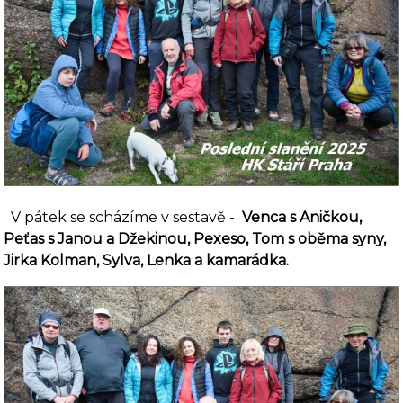
V pátek se scházíme v sestavě -
Venca s Aničkou,
Peťas s Janou a Džekinou, Pexeso, Tom s oběma syny,
Jirka Kolman, Sylva, Lenka a kamarádka.