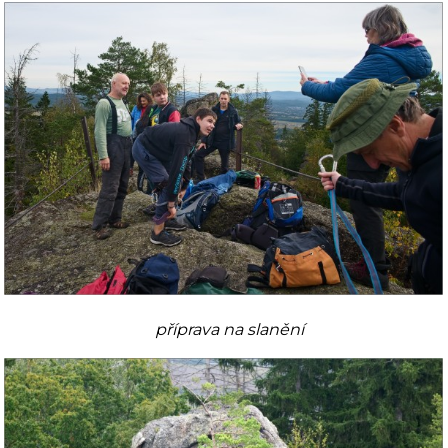
příprava na slanění