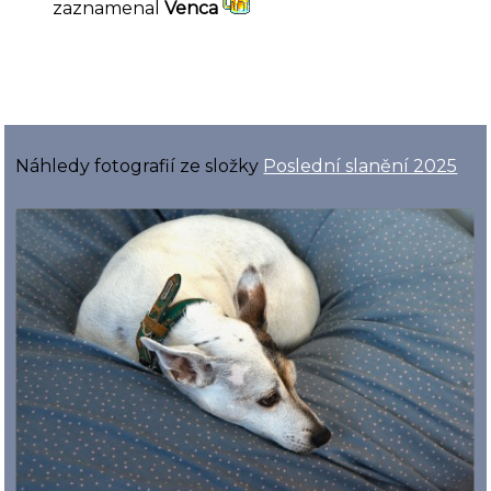
zaznamenal
Venca
Náhledy fotografií ze složky
Poslední slanění 2025