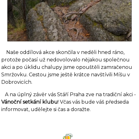
Naše oddílová akce skončila v neděli hned ráno,
protože počasí už nedovolovalo nějakou společnou
akci a po úklidu chalupy jsme opouštěli zamračenou
Smržovku. Cestou jsme ještě krátce navštívili Míšu v
Dobrovicích.
A na úplný závěr vás Stáří Praha zve na tradiční akci -
Vánoční setkání klubu
! Včas vás bude váš předseda
informovat, udělejte si čas a doražte.