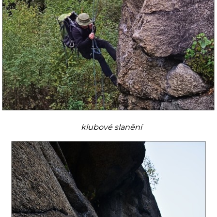
klubové slanění