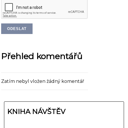
Přehled komentářů
Zatím nebyl vložen žádný komentář
KNIHA NÁVŠTĚV