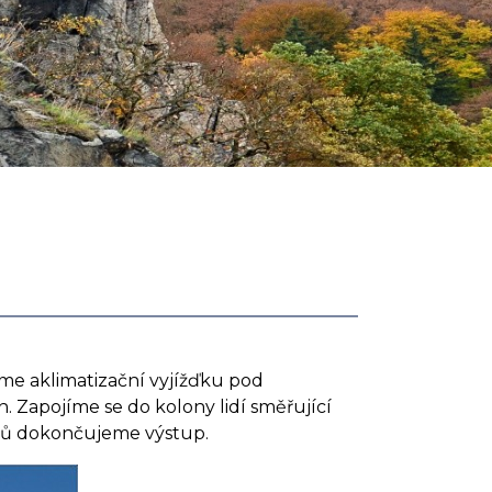
me aklimatizační vyjížďku pod
n. Zapojíme se do kolony lidí směřující
lémů dokončujeme výstup.