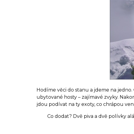
Hodíme věci do stanu a jdeme na jedno. 
ubytované hosty – zajímavé zvyky. Nakon
jdou podívat na ty exoty, co chrápou ven
Co dodat? Dvě piva a dvě polívky alá p