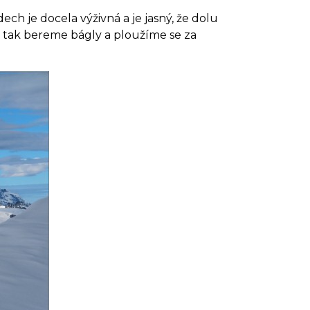
ch je docela výživná a je jasný, že dolu
, tak bereme bágly a ploužíme se za