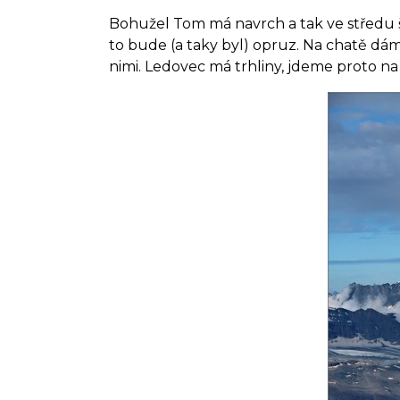
Bohužel Tom má navrch a tak ve středu šl
to bude (a taky byl) opruz. Na chatě dá
nimi. Ledovec má trhliny, jdeme proto na