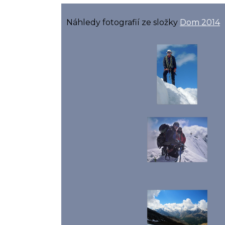
Náhledy fotografií ze složky
Dom 2014