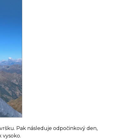
a vršku. Pak následuje odpočinkový den,
k vysoko.