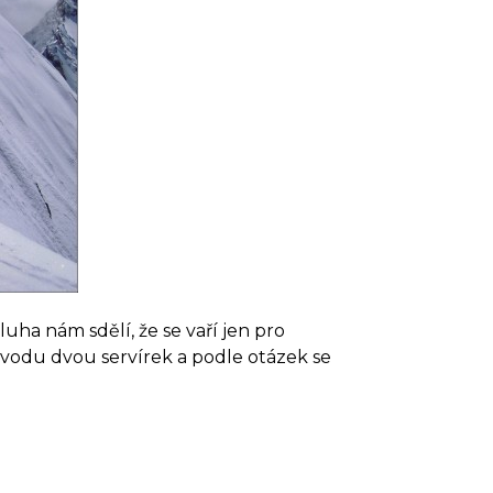
ha nám sdělí, že se vaří jen pro
ovodu dvou servírek a podle otázek se