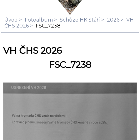
Úvod
Fotoalbum
Schůze HK Stáří
2026
VH
ČHS 2026
FSC_7238
VH ČHS 2026
FSC_7238