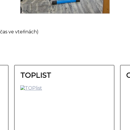
čas ve vteřinách)
TOPLIST