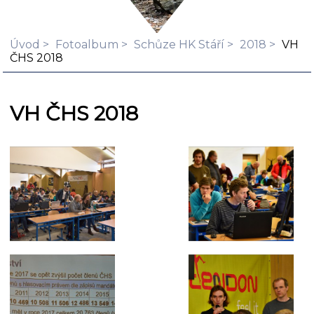
Úvod
Fotoalbum
Schůze HK Stáří
2018
VH
ČHS 2018
VH ČHS 2018