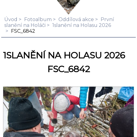
Úvod
Fotoalbum
Oddílová akce
První
slanění na Holáči
1slanění na Holasu 2026
FSC_6842
1SLANĚNÍ NA HOLASU 2026
FSC_6842