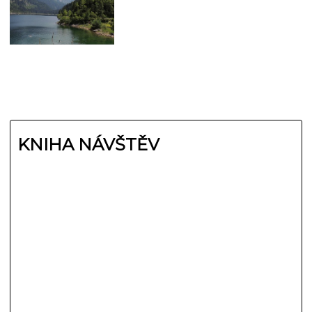
KNIHA NÁVŠTĚV