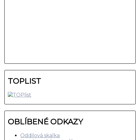
TOPLIST
OBLÍBENÉ ODKAZY
Oddilová skalka