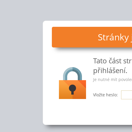
Stránky
Tato část s
přihlášení.
Je nutné mít povole
Vložte heslo: